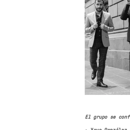
El grupo se conf
•
Yayo González 