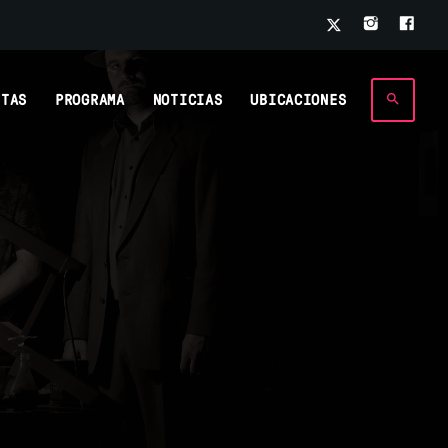
STAS
PROGRAMA
NOTICIAS
UBICACIONES
search
571
205