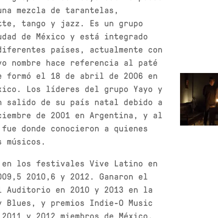
una mezcla de tarantelas,
tte, tango y jazz. Es un grupo
udad de México y está integrado
diferentes países, actualmente con
yo nombre hace referencia al paté
e formó el 18 de abril de 2006 en
xico. Los líderes del grupo Yayo y
n salido de su país natal debido a
ciembre de 2001 en Argentina, y al
 fue donde conocieron a quienes
s músicos.
 en los festivales Vive Latino en
009,5 2010,6 y 2012. Ganaron el
l Auditorio en 2010 y 2013 en la
y Blues, y premios Indie-O Music
 2011 y 2012 miembros de México,