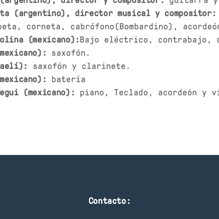
ta (argentino), director musical y compositor:
peta, corneta, cabrófono(Bombardino), acordeó
olina (mexicano):
Bajo eléctrico, contrabajo, 
mexicano):
saxofón.
aelí):
saxofón y clarinete.
mexicano):
batería
egui (mexicano):
piano, Teclado, acordeón y v
Contacto: