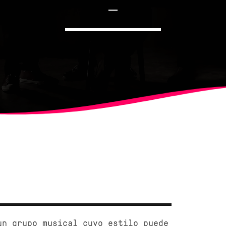
USER
NOTICIAS
FESTIVAL INTERNACIONAL 2022
un grupo musical cuyo estilo puede