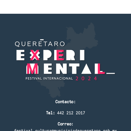
Contacto:
Tel:
442 212 2017
Correo:
festival.cultura@municipiodequeretaro.gob.mx