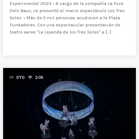
Experimental 2023 • A cargo de la compañía La Fura
Dels Baus, se presentó el macro espectáculo Los Tres
Soles. • Más de 5 mil personas acudieron a la Plaza
Fundadores. Con una espectacular presentación de
teatro aereo "La Leyenda de los Tres Soles" a [...]
READ MORE
570
205