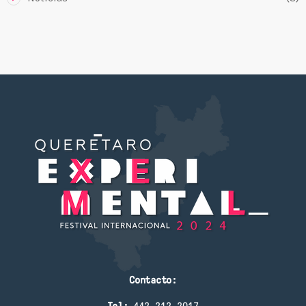
Contacto:
Tel:
442 212 2017